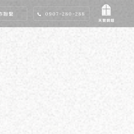
作聯繫
0907-280-288