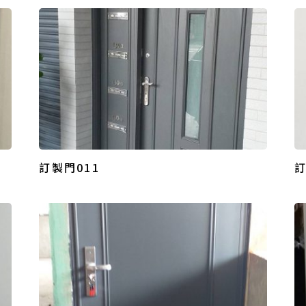
訂製門011
訂