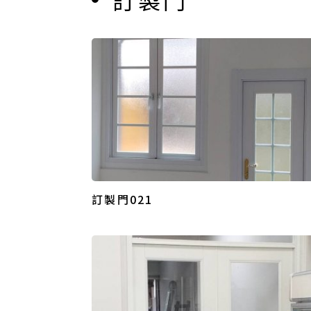
訂製門021