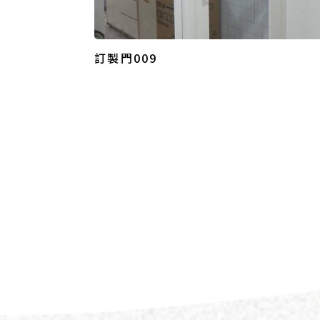
訂製門009