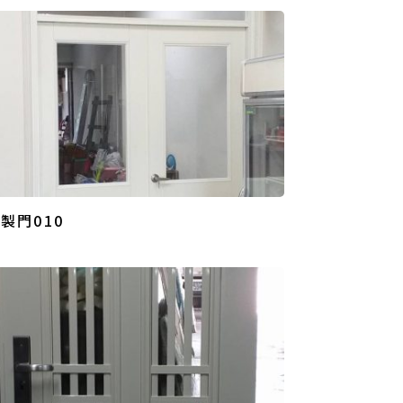
製門010