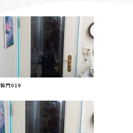
製門019