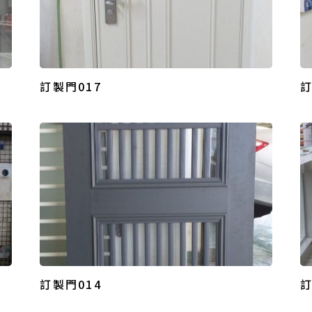
訂製門017
訂
訂製門014
訂