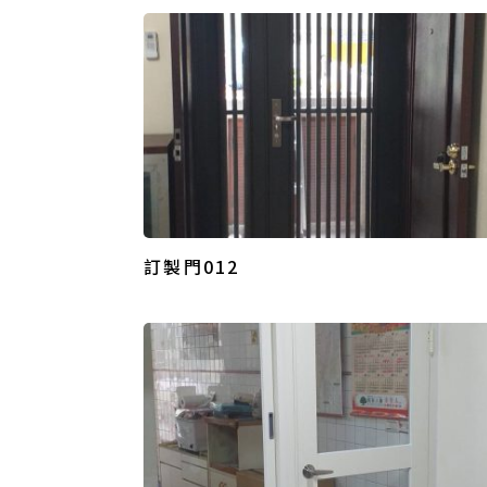
訂製門012