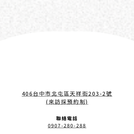
406台中市北屯區天祥街203-2號
(來訪採預約制)
聯絡電話
0907-280-288