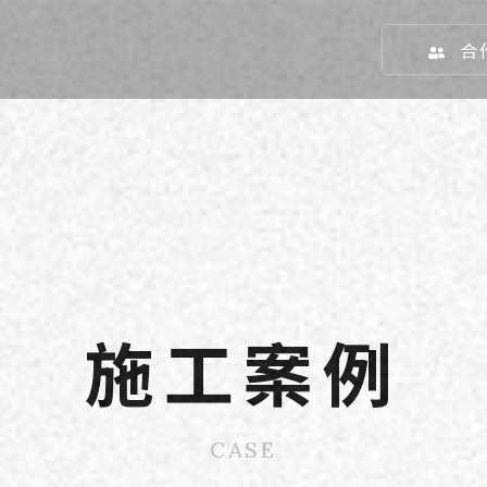
合
施工案例
CASE