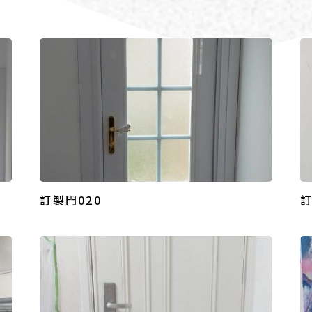
訂製門020
訂