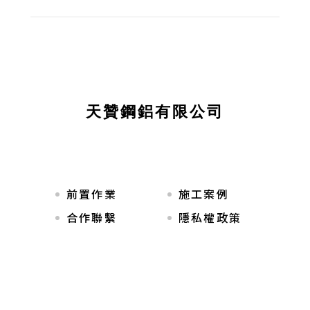
天贊鋼鋁有限公司
前置作業
施工案例
合作聯繫
隱私權政策