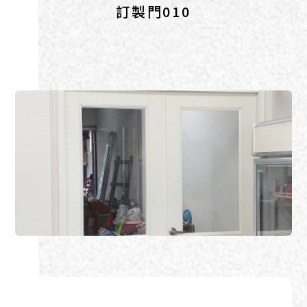
訂製門010