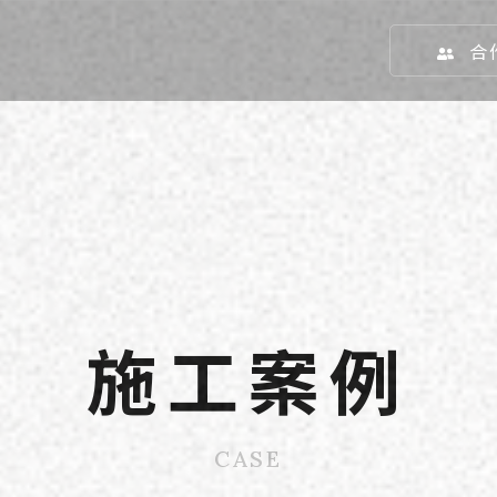
合
施工案例
CASE