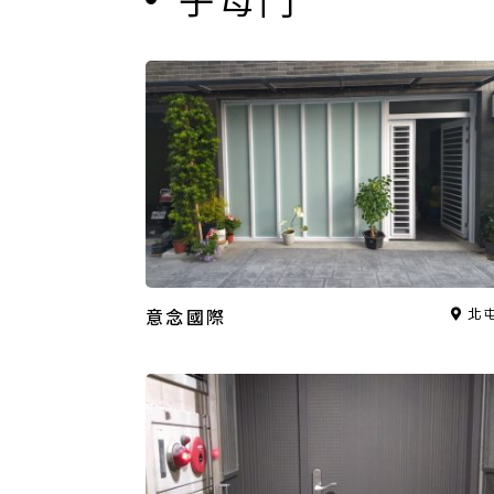
意念國際
北