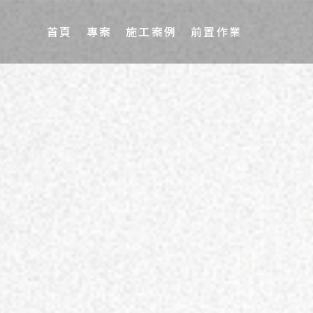
首頁
專案
施工案例
前置作業