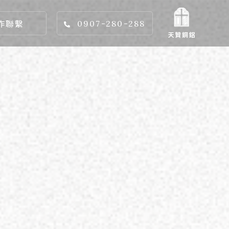
作聯繫
0907-280-288