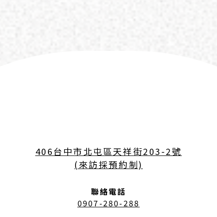
406台中市北屯區天祥街203-2號
(來訪採預約制)
聯絡電話
0907-280-288