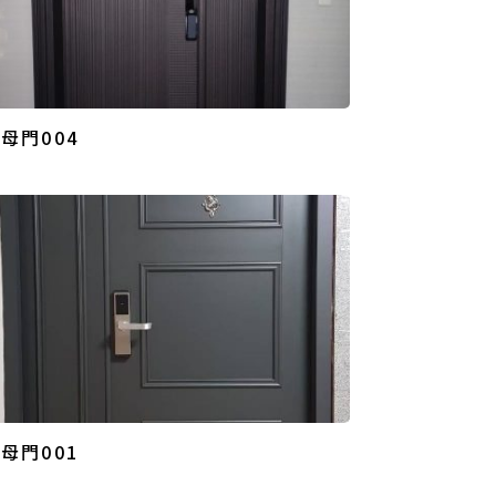
母門004
母門001