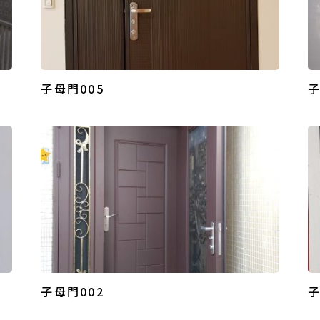
子母門005
子
子母門002
子