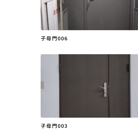
子母門006
子母門003