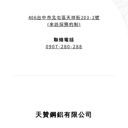
406台中市北屯區天祥街203-2號
(來訪採預約制)
聯絡電話
0907-280-288
天贊鋼鋁有限公司