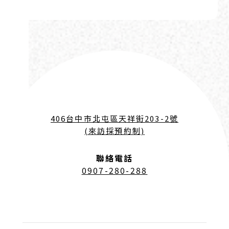
406台中市北屯區天祥街203-2號
(來訪採預約制)
聯絡電話
0907-280-288