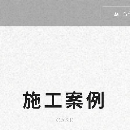
合
施工案例
CASE