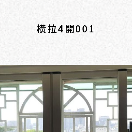
橫拉4開001