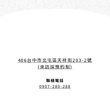
406台中市北屯區天祥街203-2號
(來訪採預約制)
聯絡電話
0907-280-288