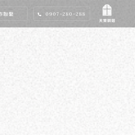
作聯繫
0907-280-288