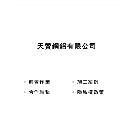
天贊鋼鋁有限公司
前置作業
施工案例
合作聯繫
隱私權政策