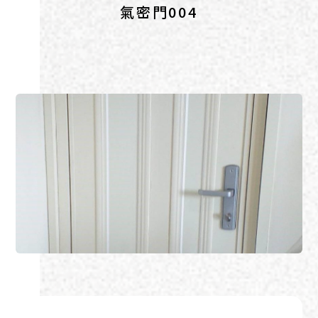
氣密門004