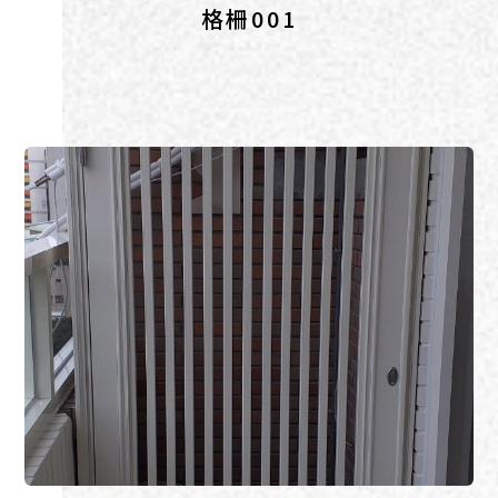
格柵001