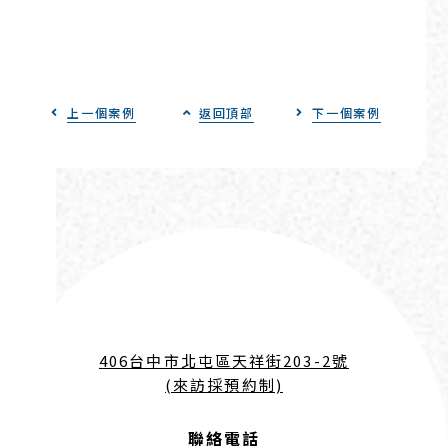
上一個案例
返回頂部
下一個案例
406台中市北屯區天祥街203-2號
(來訪採預約制)
聯絡電話