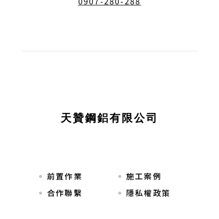
0907-280-288
天贊鋼鋁有限公司
前置作業
施工案例
合作聯繫
隱私權政策