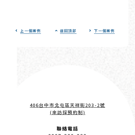
上一個案例
返回頂部
下一個案例
406台中市北屯區天祥街203-2號
(來訪採預約制)
聯絡電話