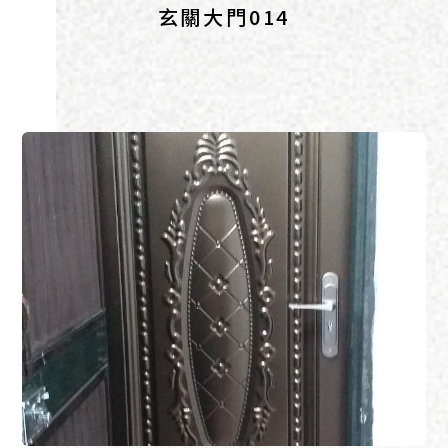
玄關大門014