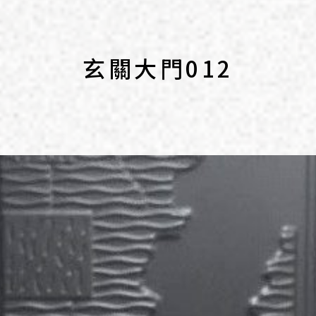
玄關大門012