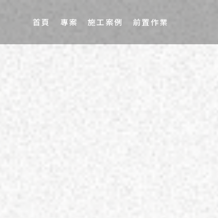
首頁
專案
施工案例
前置作業