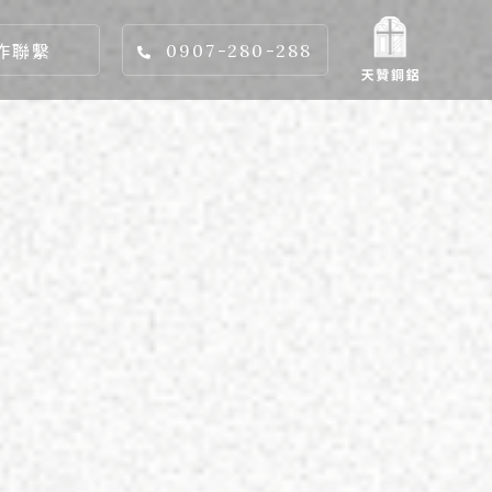
作聯繫
0907-280-288