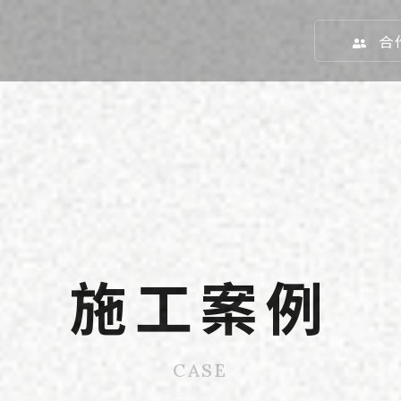
合
施工案例
CASE