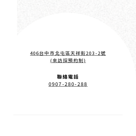
406台中市北屯區天祥街203-2號
(來訪採預約制)
聯絡電話
0907-280-288