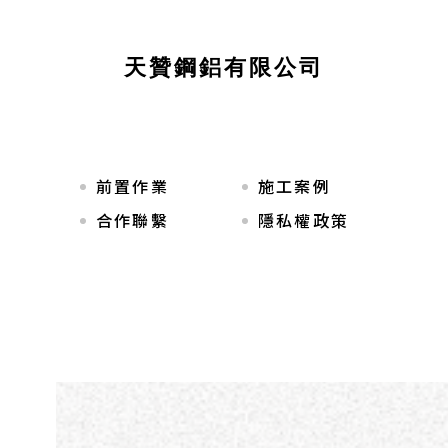
天贊鋼鋁有限公司
前置作業
施工案例
合作聯繫
隱私權政策