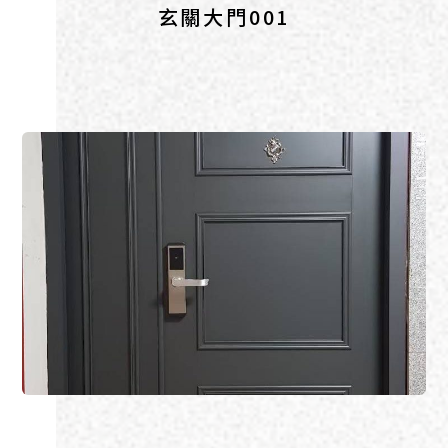
玄關大門001