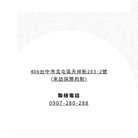
406台中市北屯區天祥街203-2號
(來訪採預約制)
聯絡電話
0907-280-288